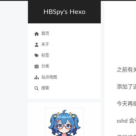
HBSpy's Hexo
首页
关于
标签
分类
之前有关于 
站点地图
添加了选项
搜索
今天再
sshd 