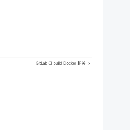
GitLab CI build Docker 相关