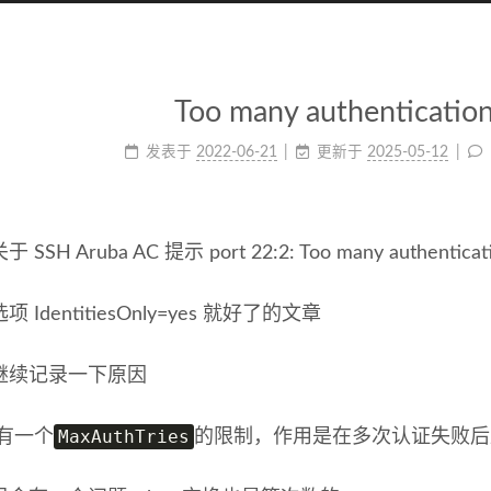
Too many authentication 
发表于
2022-06-21
更新于
2025-05-12
SSH Aruba AC 提示 port 22:2: Too many authenticatio
 IdentitiesOnly=yes 就好了的文章
继续记录一下原因
MaxAuthTries
会有一个
的限制，作用是在多次认证失败后