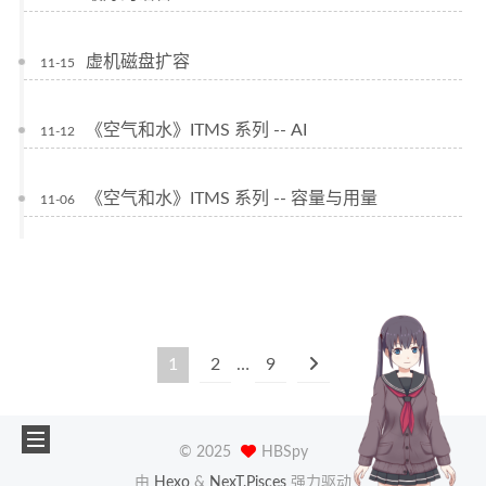
虚机磁盘扩容
11-15
《空气和水》ITMS 系列 -- AI
11-12
《空气和水》ITMS 系列 -- 容量与用量
11-06
1
2
…
9
©
2025
HBSpy
由
Hexo
&
NexT.Pisces
强力驱动