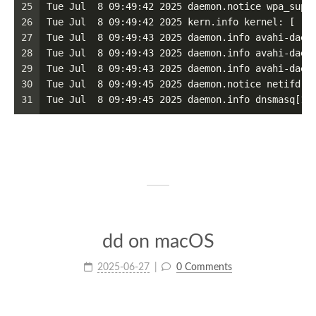
25
Tue Jul  8 09:49:42 2025 daemon.notice wpa_supp
26
Tue Jul  8 09:49:42 2025 kern.info kernel: [  2
27
Tue Jul  8 09:49:43 2025 daemon.info avahi-daem
28
Tue Jul  8 09:49:43 2025 daemon.info avahi-daem
29
Tue Jul  8 09:49:43 2025 daemon.info avahi-daem
30
Tue Jul  8 09:49:45 2025 daemon.notice netifd: 
31
Tue Jul  8 09:49:45 2025 daemon.info dnsmasq[1]
dd on macOS
2025-06-27
0 Comments