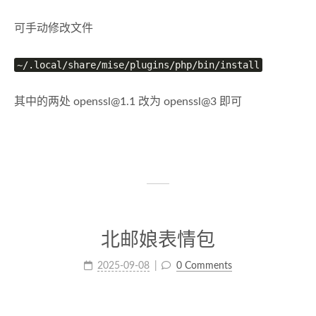
可手动修改文件
~/.local/share/mise/plugins/php/bin/install
其中的两处
openssl@1.1
改为 openssl@3 即可
北邮娘表情包
2025-09-08
0 Comments