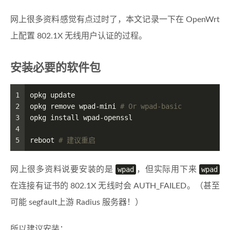
网上很多资料感觉有点过时了，本文记录一下在 OpenWrt
上配置 802.1X 无线用户认证的过程。
安装必要的软件包
1
opkg update
2
opkg remove wpad-mini 
# Or wpad-basic
3
opkg install wpad-openssl
4
5
reboot 
# 建议重启
网上很多资料说要安装的是
wpad
，但实际用下来
wpad
在连接有证书的 802.1X 无线时会 AUTH_FAILED。（甚至
可能 segfault上游 Radius 服务器！）
所以建议安装：