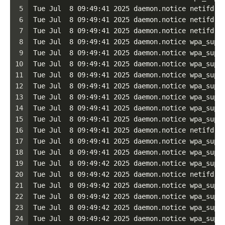
5
Tue Jul  8 09:49:41 2025 daemon.notice netifd: 
6
Tue Jul  8 09:49:41 2025 daemon.notice netifd: 
7
Tue Jul  8 09:49:41 2025 daemon.notice netifd: 
8
Tue Jul  8 09:49:41 2025 daemon.notice wpa_supp
9
Tue Jul  8 09:49:41 2025 daemon.notice wpa_supp
10
Tue Jul  8 09:49:41 2025 daemon.notice wpa_supp
11
Tue Jul  8 09:49:41 2025 daemon.notice wpa_supp
12
Tue Jul  8 09:49:41 2025 daemon.notice wpa_supp
13
Tue Jul  8 09:49:41 2025 daemon.notice wpa_supp
14
Tue Jul  8 09:49:41 2025 daemon.notice wpa_supp
15
Tue Jul  8 09:49:41 2025 daemon.notice wpa_supp
16
Tue Jul  8 09:49:41 2025 daemon.notice netifd: 
17
Tue Jul  8 09:49:41 2025 daemon.notice wpa_supp
18
Tue Jul  8 09:49:41 2025 daemon.notice wpa_supp
19
Tue Jul  8 09:49:42 2025 daemon.notice wpa_supp
20
Tue Jul  8 09:49:42 2025 daemon.notice netifd: 
21
Tue Jul  8 09:49:42 2025 daemon.notice wpa_supp
22
Tue Jul  8 09:49:42 2025 daemon.notice wpa_supp
23
Tue Jul  8 09:49:42 2025 daemon.notice wpa_supp
24
Tue Jul  8 09:49:42 2025 daemon.notice wpa_supp