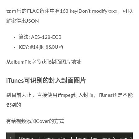
云音乐的FLAC备注中有163 key(Don’t modify):xxx，可以
解密得出JSON
算法: AES-128-ECB
KEY: #14ljk_!]&0U<'(
从albumPic字段获取封面图片地址
iTunes可识别的封入封面图片
到目前为止，直接使用ffmpeg封入封面，iTunes还是不能
识别的
有给视频添加Cover的方式