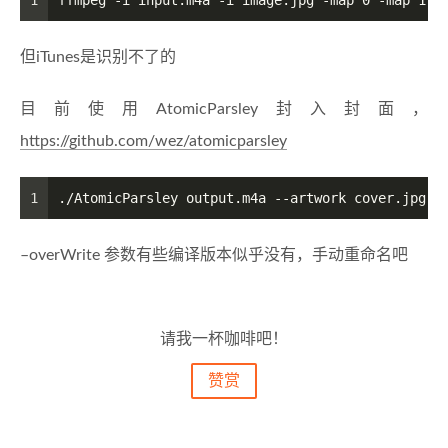
1
ffmpeg -i input.m4a -i image.jpg -map 0 -map 1 -
但iTunes是识别不了的
目前使用AtomicParsley封入封面，
https://github.com/wez/atomicparsley
1
./AtomicParsley output.m4a --artwork cover.jpg
–overWrite 参数有些编译版本似乎没有，手动重命名吧
请我一杯咖啡吧！
赞赏